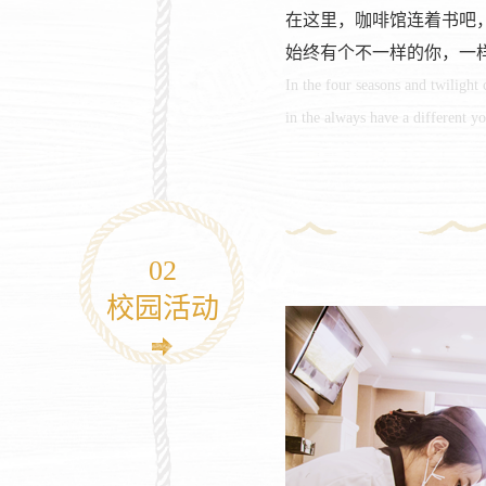
在这里，咖啡馆连着书吧
始终有个不一样的你，一
In the four seasons and twilight
in the always have a different yo
02
校园活动