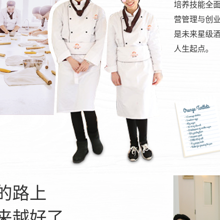
培养技能全
营管理与创
是未来星级
人生起点。
的路上
来越好了