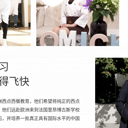
习
得飞快
洲西点西餐教育，他们希望将纯正的西点
，他们远赴欧洲来到法国里昂博古斯学校
沿，并培养一批真正具有国际水平的中国