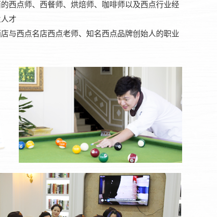
面的西点师、西餐师、烘焙师、咖啡师以及西点行业经
业人才
酒店与西点名店西点老师、知名西点品牌创始人的职业