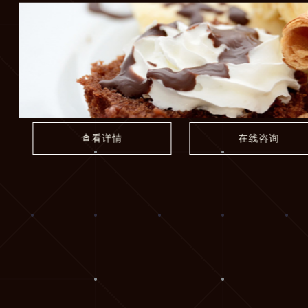
查看详情
在线咨询