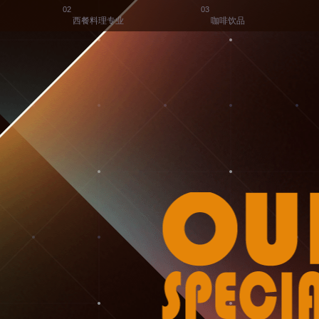
02
03
西餐料理专业
咖啡饮品
西餐料理专业
咖啡饮品