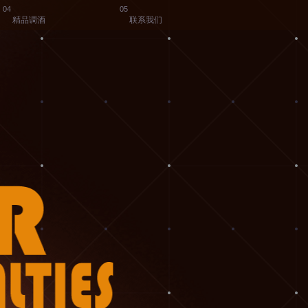
04
05
精品调酒
联系我们
精品调酒
联系我们